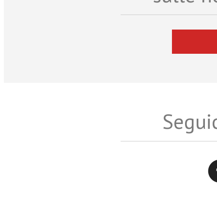
Seguic
Twitter