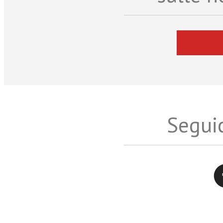
Seguic
Twitter