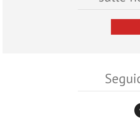
Seguic
Twitter