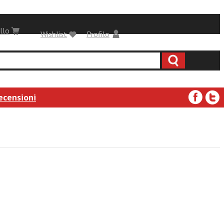
llo
Wishlist
Profilo
ecensioni