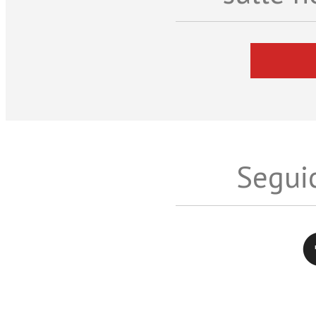
Seguic
Twitter