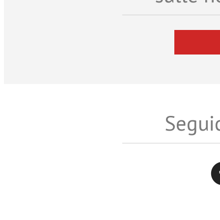
Seguic
Twitter