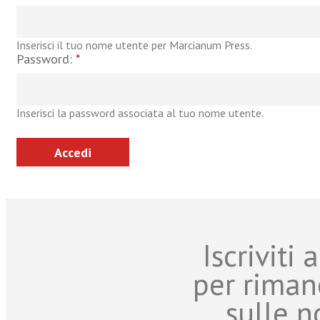
Inserisci il tuo nome utente per Marcianum Press.
Password:
*
Inserisci la password associata al tuo nome utente.
Iscriviti
per riman
sulle n