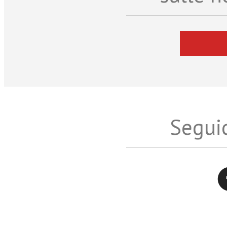
Seguic
Twitter