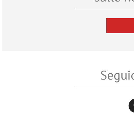
Seguic
Twitter