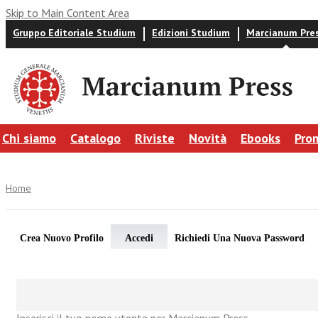
Skip to Main Content Area
Gruppo Editoriale Studium
Edizioni Studium
Marcianum Pre
Chi siamo
Catalogo
Riviste
Novità
Ebooks
Pro
Home
Crea Nuovo Profilo
Accedi
Richiedi Una Nuova Password