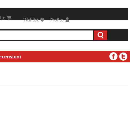
llo
Wishlist
Profilo
ecensioni