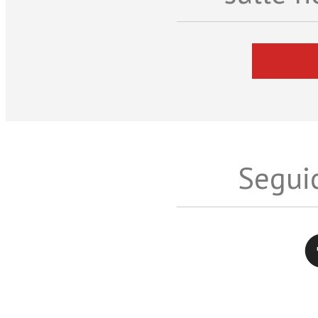
Seguic
Twitter