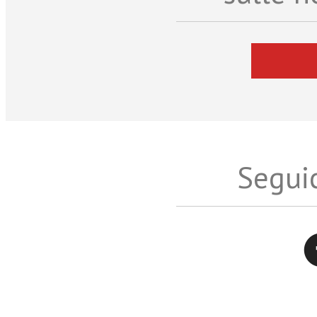
Seguic
Twitter