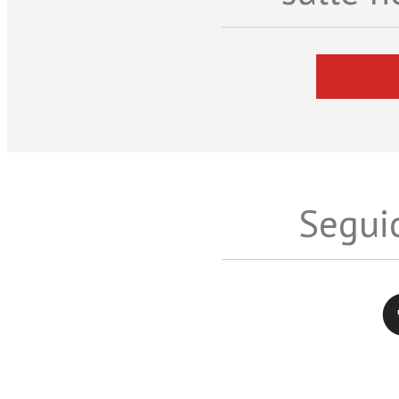
Seguic
Twitter