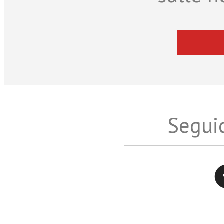
Seguic
Twitter