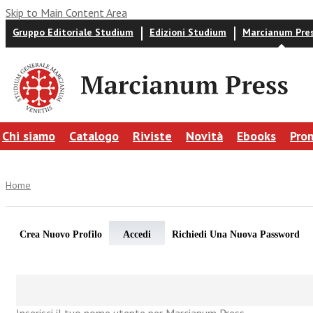
Skip to Main Content Area
Gruppo Editoriale Studium
Edizioni Studium
Marcianum Pre
Chi siamo
Catalogo
Riviste
Novità
Ebooks
Pro
Home
Crea Nuovo Profilo
Accedi
Richiedi Una Nuova Password