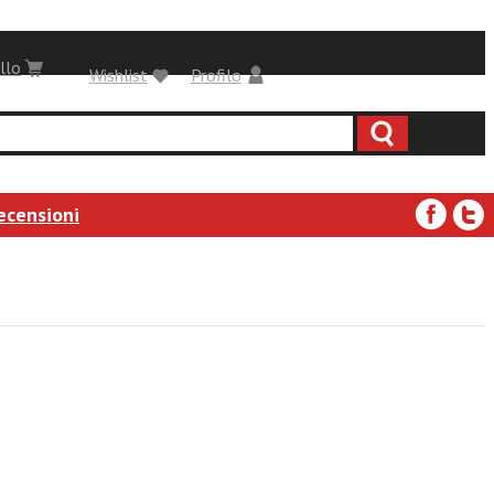
llo
Wishlist
Profilo
ecensioni