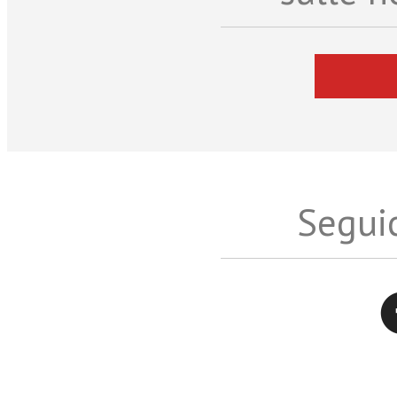
Seguic
Twitter