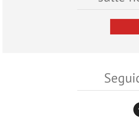
Seguic
Twitter