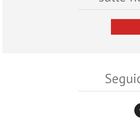
Seguic
Twitter