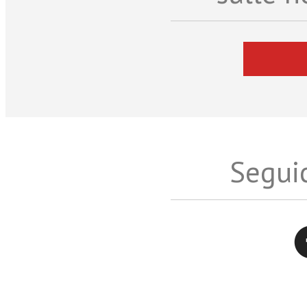
Seguic
Twitter