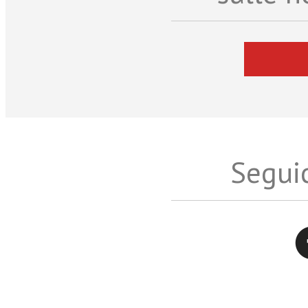
Seguic
Twitter