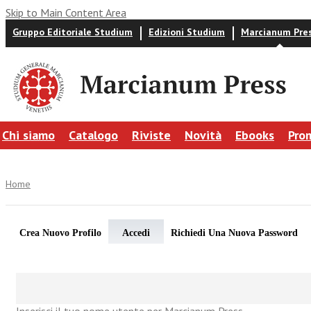
Skip to Main Content Area
Gruppo Editoriale Studium
Edizioni Studium
Marcianum Pre
Chi siamo
Catalogo
Riviste
Novità
Ebooks
Pro
Home
Crea Nuovo Profilo
Accedi
Richiedi Una Nuova Password