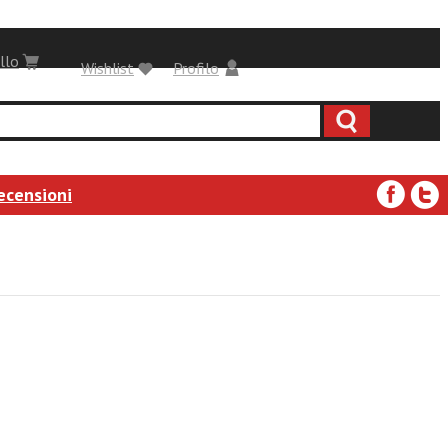
llo
Wishlist
Profilo
ecensioni