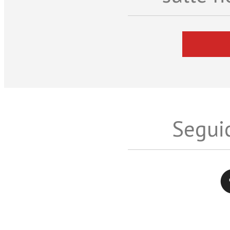
Seguic
Twitter