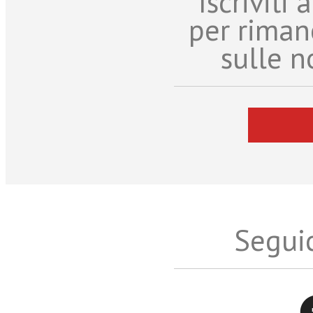
Iscriviti
per riman
sulle n
Seguic
Twitter