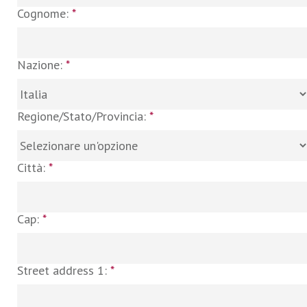
Cognome:
*
Nazione:
*
Regione/Stato/Provincia:
*
Città:
*
Cap:
*
Street address 1:
*