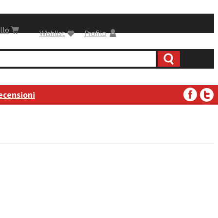
llo
Wishlist
Profilo
ecensioni