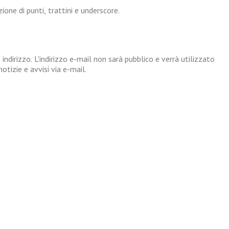
one di punti, trattini e underscore.
 indirizzo. L'indirizzo e-mail non sarà pubblico e verrà utilizzato
tizie e avvisi via e-mail.