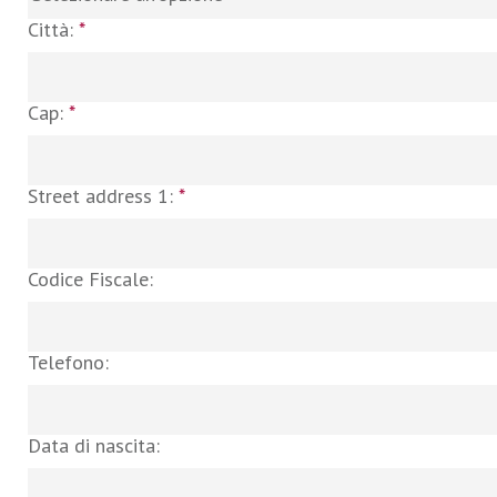
Città:
*
Cap:
*
Street address 1:
*
Codice Fiscale:
Telefono:
Data di nascita: