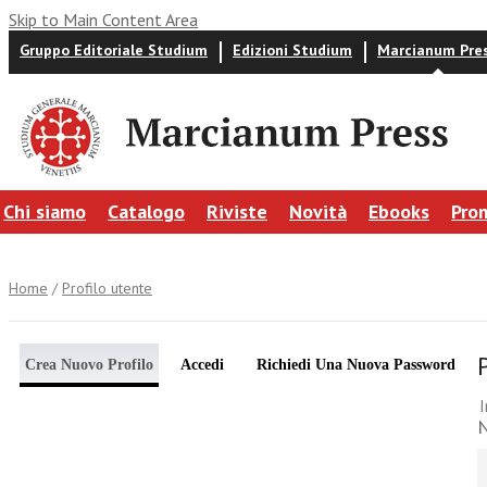
Skip to Main Content Area
Gruppo Editoriale Studium
Edizioni Studium
Marcianum Pre
Chi siamo
Catalogo
Riviste
Novità
Ebooks
Pro
Home
/
Profilo utente
Crea Nuovo Profilo
Accedi
Richiedi Una Nuova Password
I