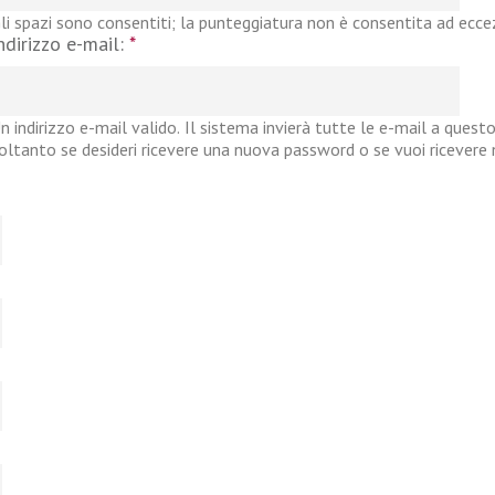
li spazi sono consentiti; la punteggiatura non è consentita ad eccezi
ndirizzo e-mail:
*
n indirizzo e-mail valido. Il sistema invierà tutte le e-mail a questo
oltanto se desideri ricevere una nuova password o se vuoi ricevere no