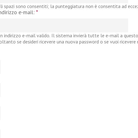
li spazi sono consentiti; la punteggiatura non è consentita ad eccezi
ndirizzo e-mail:
*
n indirizzo e-mail valido. Il sistema invierà tutte le e-mail a questo
oltanto se desideri ricevere una nuova password o se vuoi ricevere no