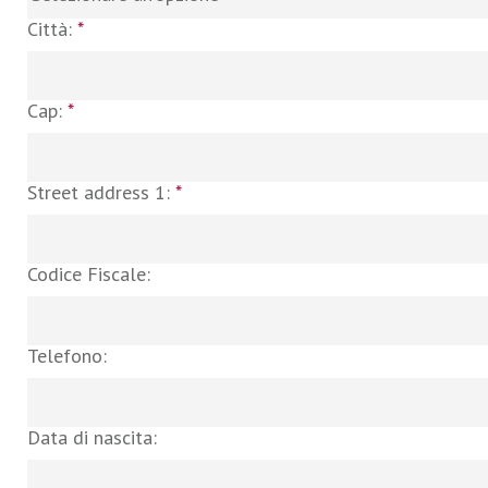
Città:
*
Cap:
*
Street address 1:
*
Codice Fiscale:
Telefono:
Data di nascita: