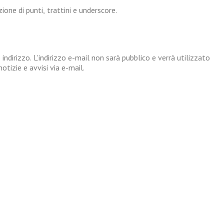
one di punti, trattini e underscore.
 indirizzo. L'indirizzo e-mail non sarà pubblico e verrà utilizzato
tizie e avvisi via e-mail.