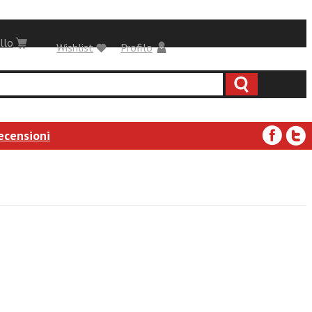
llo
Wishlist
Profilo
ecensioni