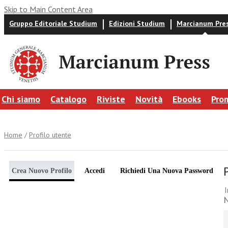
Skip to Main Content Area
Gruppo Editoriale Studium
Edizioni Studium
Marcianum Pre
Chi siamo
Catalogo
Riviste
Novità
Ebooks
Pro
Home
/
Profilo utente
Crea Nuovo Profilo
Accedi
Richiedi Una Nuova Password
I