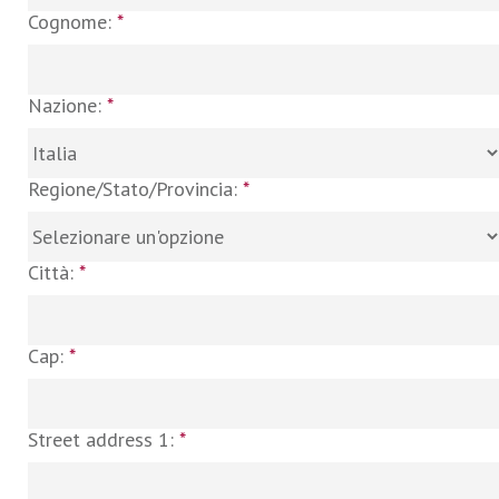
Cognome:
*
Nazione:
*
Regione/Stato/Provincia:
*
Città:
*
Cap:
*
Street address 1:
*