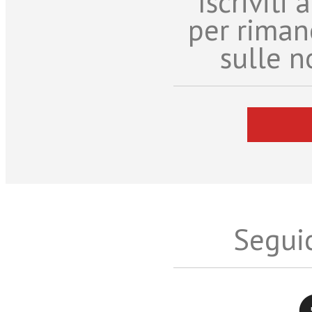
Iscriviti
per riman
sulle n
Seguic
Twitter