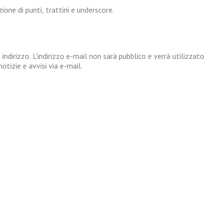
one di punti, trattini e underscore.
 indirizzo. L'indirizzo e-mail non sarà pubblico e verrà utilizzato
tizie e avvisi via e-mail.