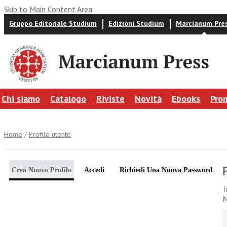
Skip to Main Content Area
Gruppo Editoriale Studium
Edizioni Studium
Marcianum Pre
Chi siamo
Catalogo
Riviste
Novità
Ebooks
Pro
Home
/
Profilo utente
Crea Nuovo Profilo
Accedi
Richiedi Una Nuova Password
I