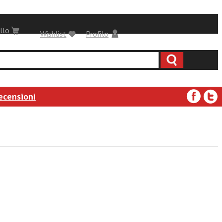
llo
Wishlist
Profilo
ecensioni