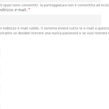
li spazi sono consentiti; la punteggiatura non è consentita ad eccezi
ndirizzo e-mail:
*
n indirizzo e-mail valido. Il sistema invierà tutte le e-mail a questo
oltanto se desideri ricevere una nuova password o se vuoi ricevere no