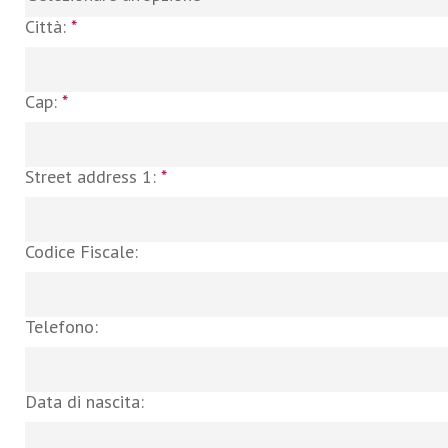
Città:
*
Cap:
*
Street address 1:
*
Codice Fiscale:
Telefono:
Data di nascita: