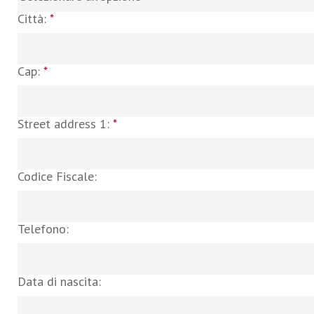
Città:
*
Cap:
*
Street address 1:
*
Codice Fiscale:
Telefono:
Data di nascita: