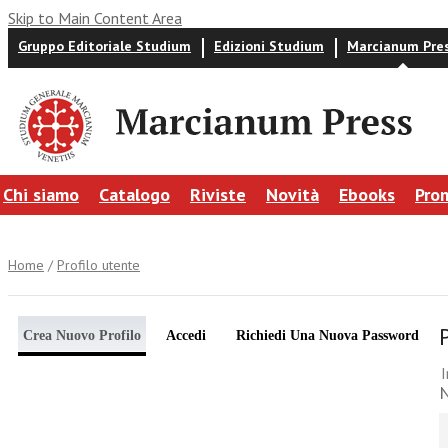
Skip to Main Content Area
Gruppo Editoriale Studium
Edizioni Studium
Marcianum Pre
Chi siamo
Catalogo
Riviste
Novità
Ebooks
Pro
Home
/
Profilo utente
Crea Nuovo Profilo
Accedi
Richiedi Una Nuova Password
I