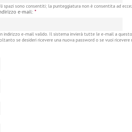
li spazi sono consentiti; la punteggiatura non è consentita ad eccezi
ndirizzo e-mail:
*
n indirizzo e-mail valido. Il sistema invierà tutte le e-mail a questo
oltanto se desideri ricevere una nuova password o se vuoi ricevere no