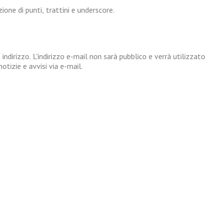
one di punti, trattini e underscore.
 indirizzo. L'indirizzo e-mail non sarà pubblico e verrà utilizzato
tizie e avvisi via e-mail.