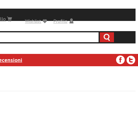
llo
Wishlist
Profilo
ecensioni