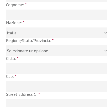
Cognome:
*
Nazione:
*
Regione/Stato/Provincia:
*
Città:
*
Cap:
*
Street address 1:
*