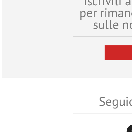
Iscriviti
per riman
sulle n
Seguic
Twitter