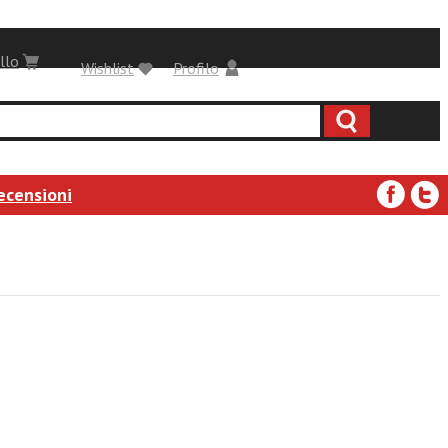
llo
Wishlist
Profilo
ecensioni