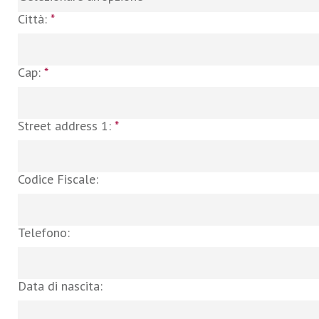
Città:
*
Cap:
*
Street address 1:
*
Codice Fiscale:
Telefono:
Data di nascita: