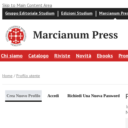
Skip to Main Content Area
Gruppo Editoriale Studium
Edizioni Studium
Marcianum Pre
Chi siamo
Catalogo
Riviste
Novità
Ebooks
Pro
Home
/
Profilo utente
Crea Nuovo Profilo
Accedi
Richiedi Una Nuova Password
I