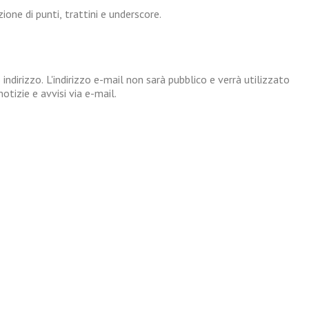
one di punti, trattini e underscore.
 indirizzo. L'indirizzo e-mail non sarà pubblico e verrà utilizzato
tizie e avvisi via e-mail.