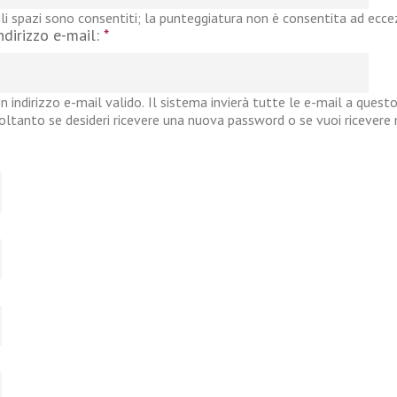
li spazi sono consentiti; la punteggiatura non è consentita ad eccezi
ndirizzo e-mail:
*
n indirizzo e-mail valido. Il sistema invierà tutte le e-mail a questo
oltanto se desideri ricevere una nuova password o se vuoi ricevere no