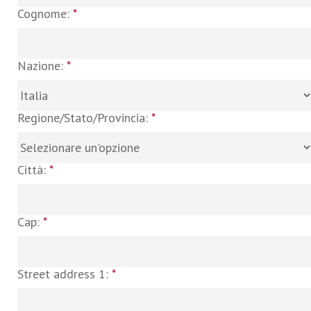
Cognome:
*
Nazione:
*
Regione/Stato/Provincia:
*
Città:
*
Cap:
*
Street address 1:
*