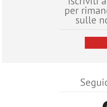
Iscriviti
per riman
sulle n
Seguic
Twitter