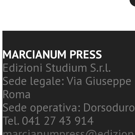
MARCIANUM PRESS
Edizioni Studium S.r.l.
Sede legale: Via Giuseppe 
Roma
Sede operativa: Dorsoduro
Tel. 041 27 43 914
marcianumpress@edizioni