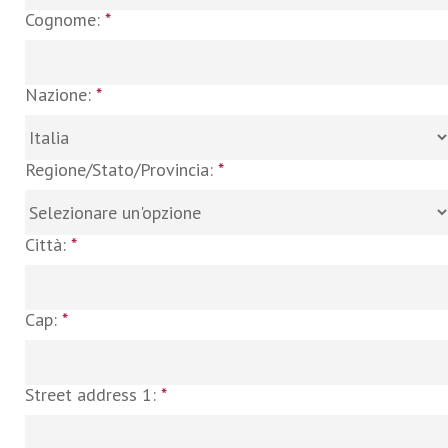
Cognome:
*
Nazione:
*
Regione/Stato/Provincia:
*
Città:
*
Cap:
*
Street address 1:
*