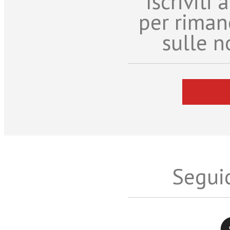
Iscriviti
per riman
sulle n
Seguic
Twitter