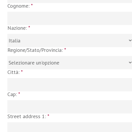
Cognome:
*
Nazione:
*
Regione/Stato/Provincia:
*
Città:
*
Cap:
*
Street address 1:
*