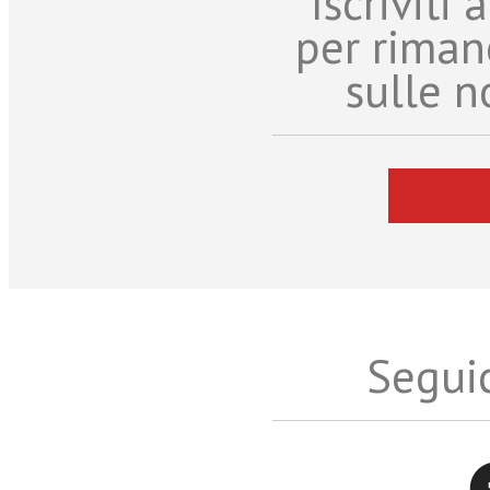
Iscriviti
per riman
sulle n
Seguic
Twitter