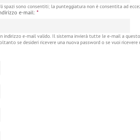
li spazi sono consentiti; la punteggiatura non è consentita ad eccezi
ndirizzo e-mail:
*
n indirizzo e-mail valido. Il sistema invierà tutte le e-mail a questo
oltanto se desideri ricevere una nuova password o se vuoi ricevere no