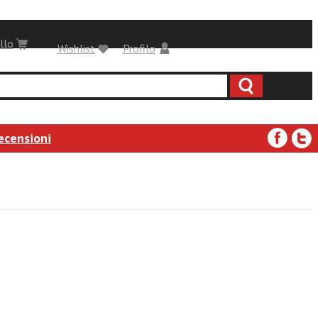
llo
Wishlist
Profilo
ecensioni