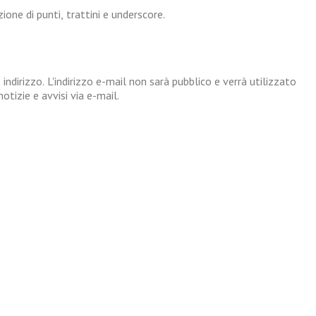
one di punti, trattini e underscore.
 indirizzo. L'indirizzo e-mail non sarà pubblico e verrà utilizzato
tizie e avvisi via e-mail.