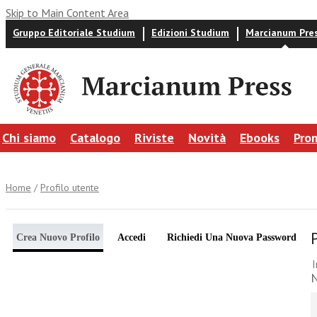
Skip to Main Content Area
Gruppo Editoriale Studium
Edizioni Studium
Marcianum Pre
Chi siamo
Catalogo
Riviste
Novità
Ebooks
Pro
Home
/
Profilo utente
Crea Nuovo Profilo
Accedi
Richiedi Una Nuova Password
I