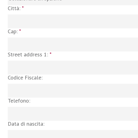
Città:
*
Cap:
*
Street address 1:
*
Codice Fiscale:
Telefono:
Data di nascita: