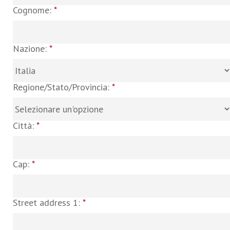
Cognome:
*
Nazione:
*
Regione/Stato/Provincia:
*
Città:
*
Cap:
*
Street address 1:
*