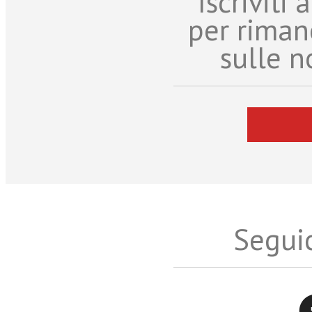
Iscriviti
per riman
sulle n
Seguic
Twitter