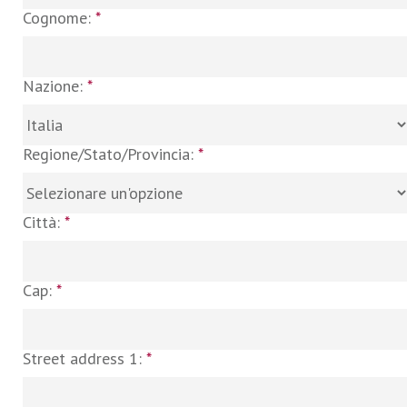
Cognome:
*
Nazione:
*
Regione/Stato/Provincia:
*
Città:
*
Cap:
*
Street address 1:
*