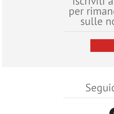
Iscriviti
per riman
sulle n
Seguic
Twitter