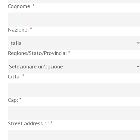
Cognome:
*
Nazione:
*
Regione/Stato/Provincia:
*
Città:
*
Cap:
*
Street address 1:
*