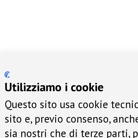
Utilizziamo i cookie
Questo sito usa cookie tecnic
sito e, previo consenso, anche
sia nostri che di terze parti,