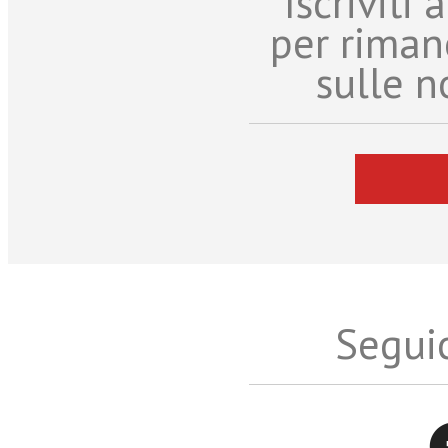
Iscriviti
per riman
sulle n
Seguic
Twitter