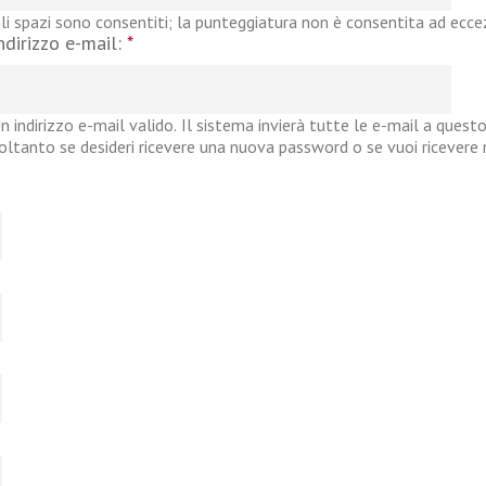
li spazi sono consentiti; la punteggiatura non è consentita ad eccezi
ndirizzo e-mail:
*
n indirizzo e-mail valido. Il sistema invierà tutte le e-mail a questo
oltanto se desideri ricevere una nuova password o se vuoi ricevere no