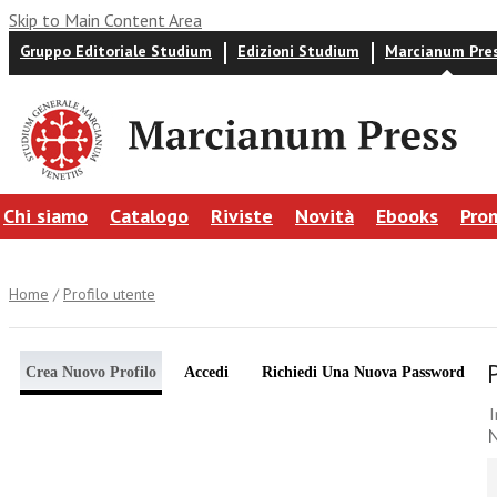
Skip to Main Content Area
Gruppo Editoriale Studium
Edizioni Studium
Marcianum Pre
Chi siamo
Catalogo
Riviste
Novità
Ebooks
Pro
Home
/
Profilo utente
Crea Nuovo Profilo
Accedi
Richiedi Una Nuova Password
I