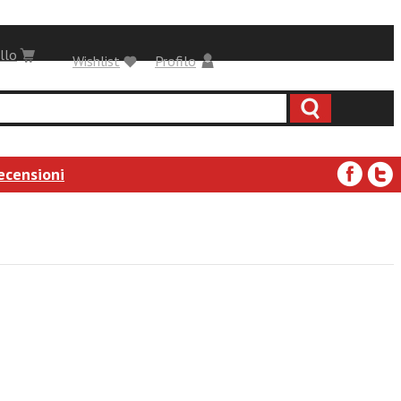
llo
Wishlist
Profilo
ecensioni