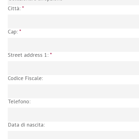
Città:
*
Cap:
*
Street address 1:
*
Codice Fiscale:
Telefono:
Data di nascita: