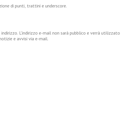
one di punti, trattini e underscore.
 indirizzo. L'indirizzo e-mail non sarà pubblico e verrà utilizzato
tizie e avvisi via e-mail.