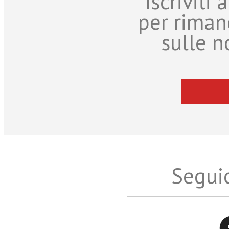
Iscriviti
per riman
sulle n
Seguic
Twitter