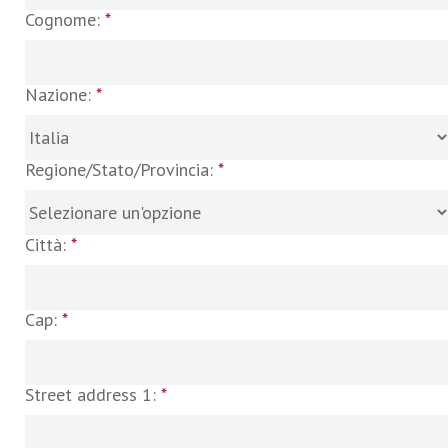
Cognome:
*
Nazione:
*
Regione/Stato/Provincia:
*
Città:
*
Cap:
*
Street address 1:
*