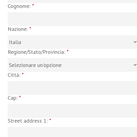
Cognome:
*
Nazione:
*
Regione/Stato/Provincia:
*
Città:
*
Cap:
*
Street address 1:
*