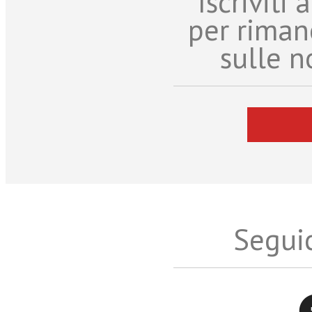
Iscriviti
per riman
sulle n
Seguic
Twitter