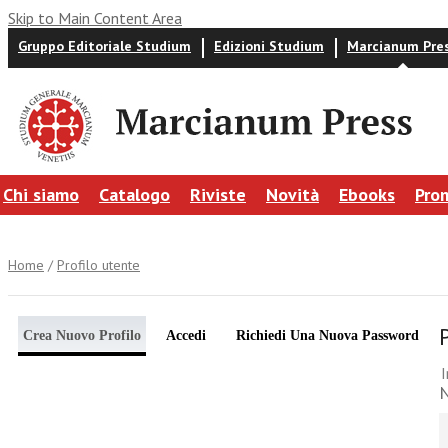
Skip to Main Content Area
Gruppo Editoriale Studium
Edizioni Studium
Marcianum Pre
Chi siamo
Catalogo
Riviste
Novità
Ebooks
Pro
Home
/
Profilo utente
Crea Nuovo Profilo
Accedi
Richiedi Una Nuova Password
I