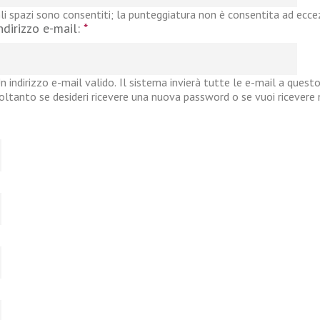
li spazi sono consentiti; la punteggiatura non è consentita ad eccezi
ndirizzo e-mail:
*
n indirizzo e-mail valido. Il sistema invierà tutte le e-mail a questo
oltanto se desideri ricevere una nuova password o se vuoi ricevere no