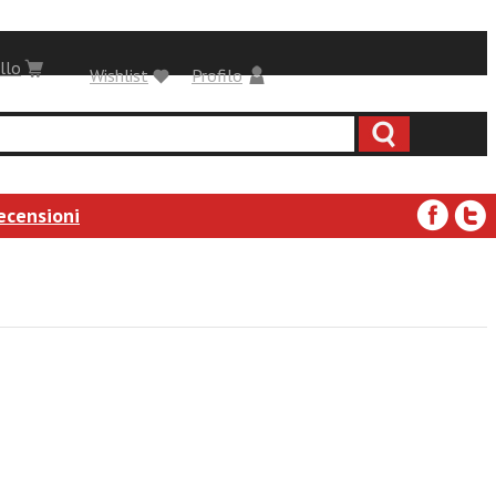
llo
Wishlist
Profilo
ecensioni