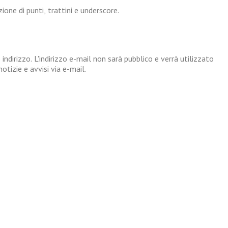
one di punti, trattini e underscore.
 indirizzo. L'indirizzo e-mail non sarà pubblico e verrà utilizzato
tizie e avvisi via e-mail.