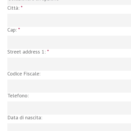
Città:
*
Cap:
*
Street address 1:
*
Codice Fiscale:
Telefono:
Data di nascita: