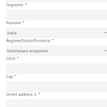
Cognome:
*
Nazione:
*
Regione/Stato/Provincia:
*
Città:
*
Cap:
*
Street address 1:
*