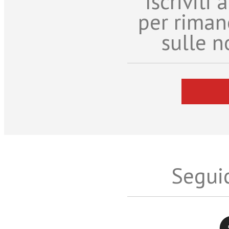
Iscriviti
per riman
sulle n
Seguic
Twitter