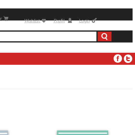
r
Wishlist
Profil
Login