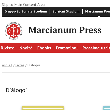
Skip to Main Content Area
Gruppo Editoriale Studium
Edizioni Studium
Marcianum Pre
Riviste
Novità
Ebooks
Promozioni
Prossime usci
Accueil
/
Livres
/ Diálogoi
Diálogoi