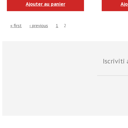
Ajouter au panier
Ajo
« first
‹ previous
1
2
Iscrivit