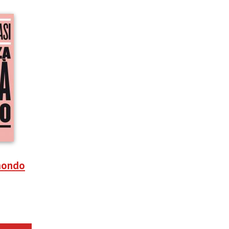
 mondo