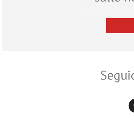
Seguic
Twitter