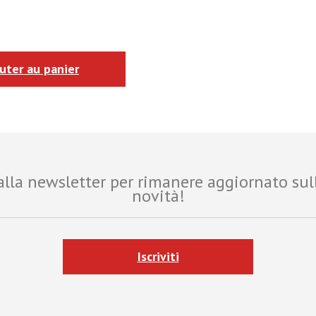
uter au panier
i alla newsletter per rimanere aggiornato sul
novità!
Iscriviti