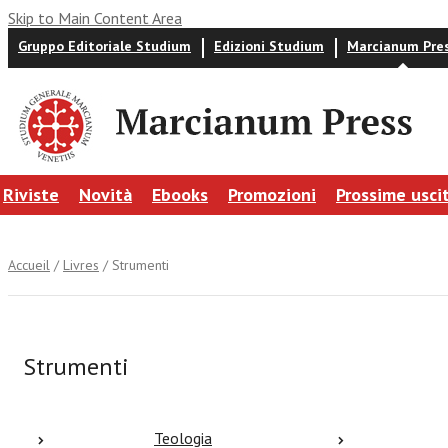
Skip to Main Content Area
Gruppo Editoriale Studium
Edizioni Studium
Marcianum Pre
Riviste
Novità
Ebooks
Promozioni
Prossime usci
Accueil
/
Livres
/ Strumenti
Strumenti
Teologia