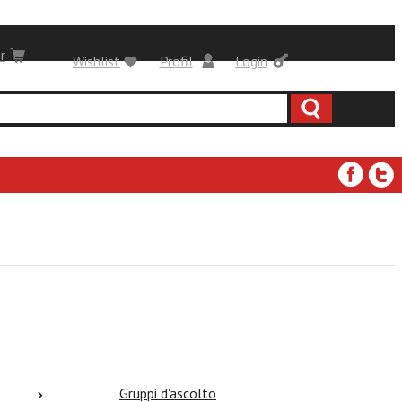
r
Wishlist
Profil
Login
Gruppi d'ascolto