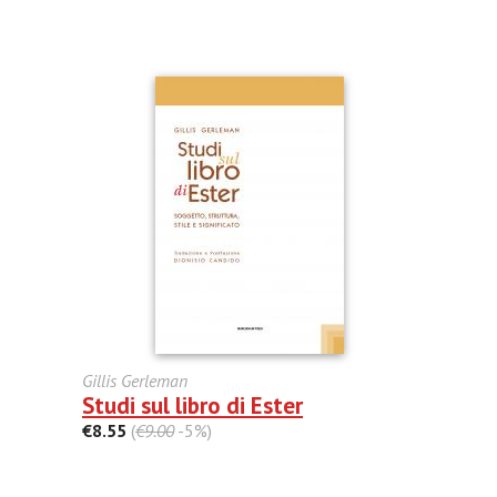
Gillis Gerleman
Studi sul libro di Ester
€8.55
(
€9.00
-5%)