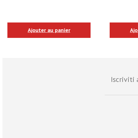
Ajouter au panier
Ajo
Iscrivit