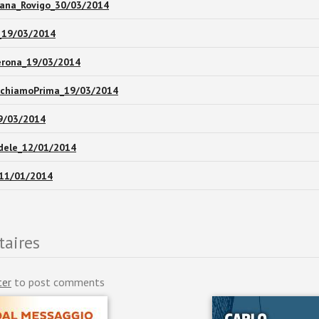
ana_Rovigo_30/03/2014
t_19/03/2014
Verona_19/03/2014
RichiamoPrima_19/03/2014
19/03/2014
dele_12/01/2014
_11/01/2014
aires
ter
to post comments