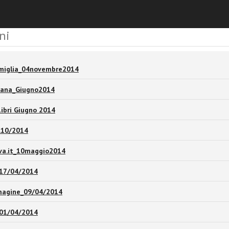
ni
miglia_04novembre2014
tiana_Giugno2014
ibri Giugno 2014
.10/2014
va.it_10maggio2014
_17/04/2014
magine_09/04/2014
_01/04/2014