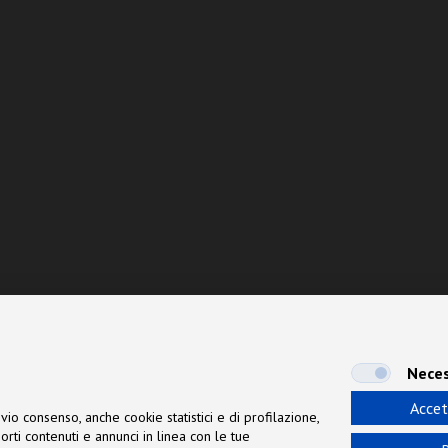
Neces
Accet
vio consenso, anche cookie statistici e di profilazione,
orti contenuti e annunci in linea con le tue