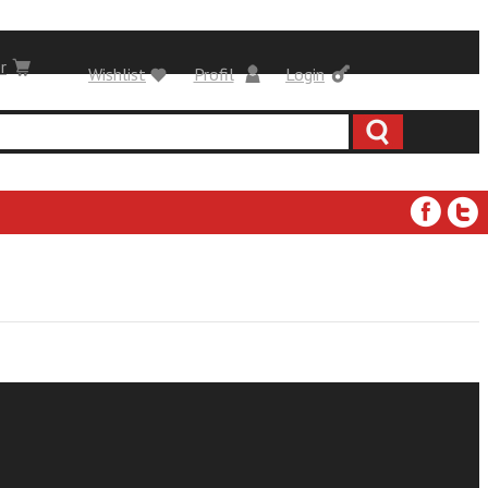
r
Wishlist
Profil
Login