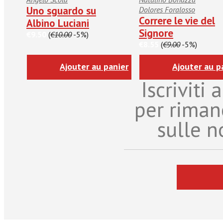
Uno sguardo su
Dolores Foralosso
Correre le vie del
Albino Luciani
Signore
€9.50
(
€10.00
-5%)
€8.55
(
€9.00
-5%)
Ajouter au panier
Ajouter au p
Iscriviti
per riman
sulle n