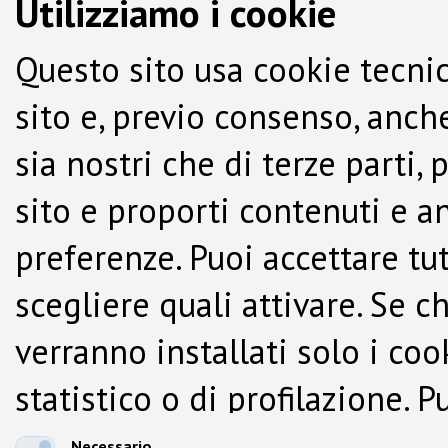
Utilizziamo i cookie
Questo sito usa cookie tecnic
sito e, previo consenso, anche
sia nostri che di terze parti,
sito e proporti contenuti e a
preferenze. Puoi accettare tutti
scegliere quali attivare. Se c
verranno installati solo i co
statistico o di profilazione.
dalla Cookie Policy.
Necessario