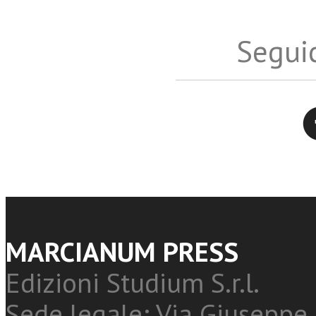
Seguic
Twitter
MARCIANUM PRESS
Edizioni Studium S.r.l.
Sede legale: Via Giuseppe 