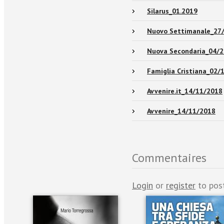
Silarus_01.2019
Nuovo Settimanale_27
Nuova Secondaria_04/
Famiglia Cristiana_02/
Avvenire.it_14/11/2018
Avvenire_14/11/2018
Commentaires
Login
or
register
to pos