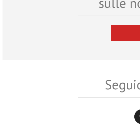
sulle n
Seguic
Twitter