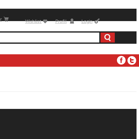
r
Wishlist
Profil
Login