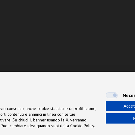
Neces
Accet
vio consenso, anche cookie statistici e di profilazione,
orti contenuti e annunci in linea con le tue
R
 attivare. Se chiudi il banner usando la X, verranno
ne. Puoi cambiare idea quando vuoi dalla Cookie Policy.