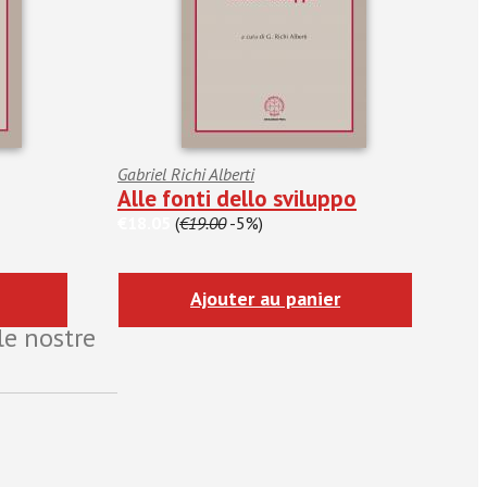
Gabriel Richi Alberti
Alle fonti dello sviluppo
€18.05
(
€19.00
-5%)
Ajouter au panier
le nostre