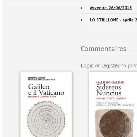
Avvenire_26/06/2015
LO STRILLONE - aprile 2
Commentaires
Login
or
register
to pos