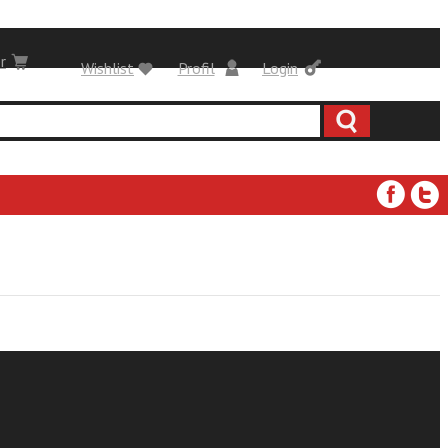
r
Wishlist
Profil
Login