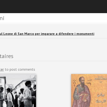
ni
sul Leone di San Marco per imparare a difendere i monumenti
aires
ter
to post comments