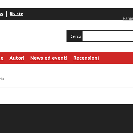
ss
Riviste
Panie
Cerca
te
Autori
News ed eventi
Recensioni
zia
di San Marco. Simbolo di Venezia